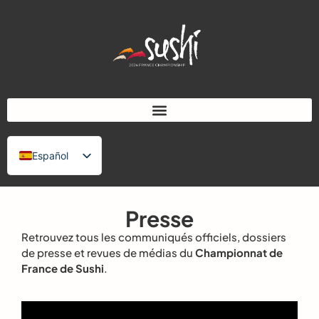
Español
Français
English (UK)
Presse
日本語
Retrouvez tous les communiqués officiels, dossiers
de presse et revues de médias du
Championnat de
France de Sushi
.