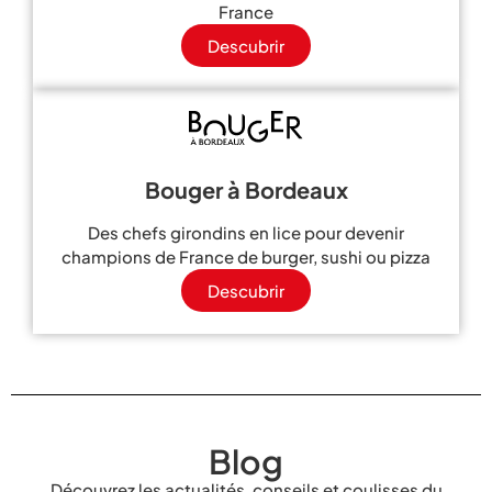
France
Descubrir
Bouger à Bordeaux
Des chefs girondins en lice pour devenir
champions de France de burger, sushi ou pizza
Descubrir
Blog
Découvrez les actualités, conseils et coulisses du