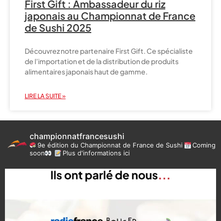
First Gift : Ambassadeur du riz
japonais au Championnat de France
de Sushi 2025
Découvrez notre partenaire First Gift. Ce spécialiste
de l’importation et de la distribution de produits
alimentaires japonais haut de gamme.
LIRE LA SUITE »
championnatfrancesushi
9e édition du Championnat de France de Sushi
Coming
soon
Plus d'informations ici