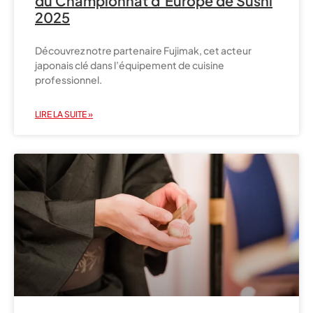
du Championnat d’Europe de Sushi
2025​
Découvrez notre partenaire Fujimak, cet acteur
japonais clé dans l’équipement de cuisine
professionnel.
LIRE LA SUITE »