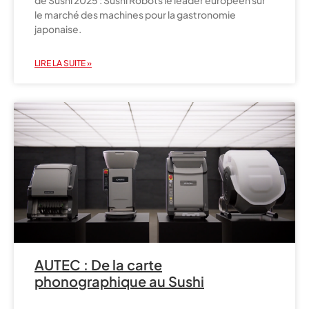
de Sushi 2025 : Sushi Robots le leader européen sur
le marché des machines pour la gastronomie
japonaise.
LIRE LA SUITE »
AUTEC : De la carte
phonographique au Sushi