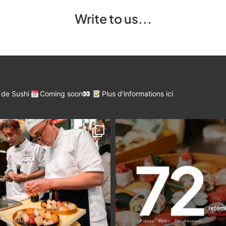
Write to us...
 de Sushi
Coming soon
Plus d'informations ici